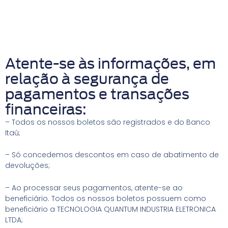
Ir
para
o
conteúdo
Atente-se às informações, em
relação à segurança de
pagamentos e transações
financeiras:
– Todos os nossos boletos são registrados e do Banco
Itaú;
– Só concedemos descontos em caso de abatimento de
devoluções;
– Ao processar seus pagamentos, atente-se ao
beneficiário. Todos os nossos boletos possuem como
beneficiário a TECNOLOGIA QUANTUM INDUSTRIA ELETRONICA
LTDA;